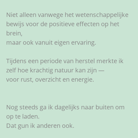
Niet alleen vanwege het wetenschappelijke
bewijs voor de positieve effecten op het
brein,
maar ook vanuit eigen ervaring.
Tijdens een periode van herstel merkte ik
zelf hoe krachtig natuur kan zijn —
voor rust, overzicht en energie.
Nog steeds ga ik dagelijks naar buiten om
op te laden.
Dat gun ik anderen ook.