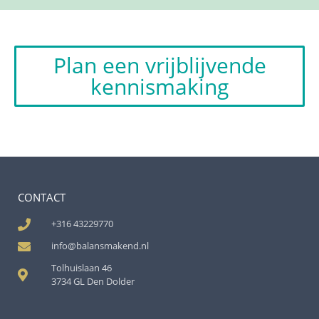
Plan een vrijblijvende
kennismaking
CONTACT
+316 43229770
info@balansmakend.nl
Tolhuislaan 46
3734 GL Den Dolder