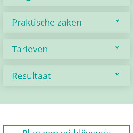
Praktische zaken
Tarieven
Resultaat
Plan een vrijblijvende