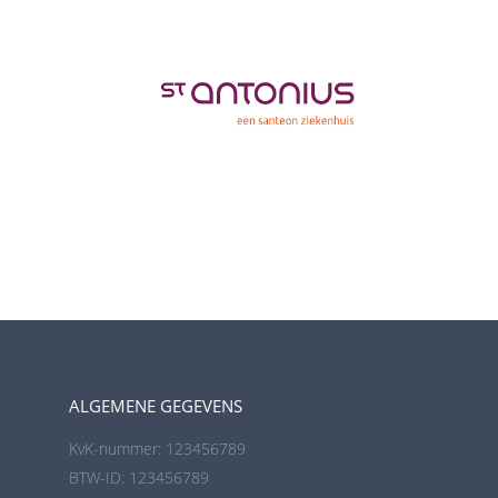
ALGEMENE GEGEVENS
KvK-nummer: 123456789
BTW-ID: 123456789