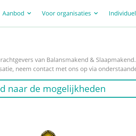
Aanbod
Voor organisaties
Individue
opdrachtgevers van Balansmakend & Slaapmakend
isatie, neem contact met ons op via onderstaand
end naar de mogelijkheden