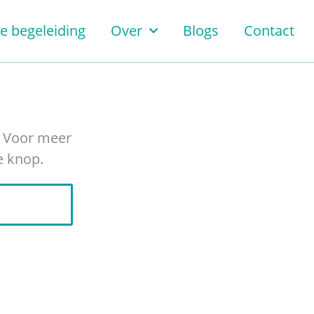
le begeleiding
Over
Blogs
Contact
. Voor meer
e knop.